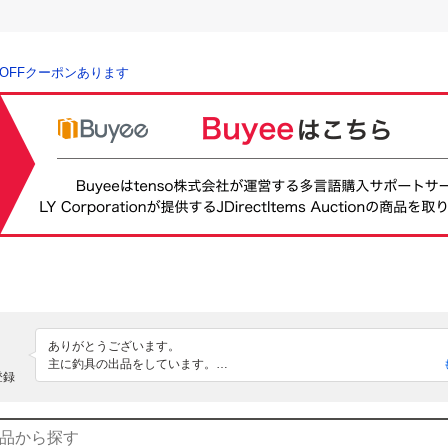
％OFFクーポンあります
ありがとうございます。

主に釣具の出品をしています。

登録
ロッドビルディング全般。

カスタムロッドの製作。

折れ竿修復。
