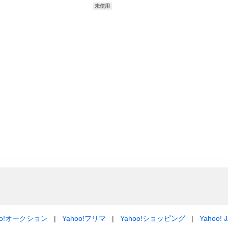
未使用
oo!オークション
Yahoo!フリマ
Yahoo!ショッピング
Yahoo! 