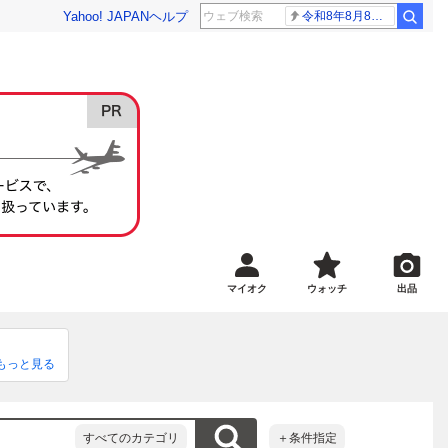
Yahoo! JAPAN
ヘルプ
令和8年8月8日8時8分
マイオク
ウォッチ
出品
もっと見る
すべてのカテゴリ
＋条件指定