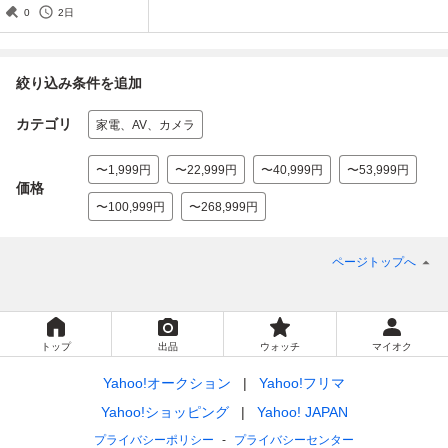
0
2日
絞り込み条件を追加
カテゴリ
家電、AV、カメラ
〜1,999円
〜22,999円
〜40,999円
〜53,999円
価格
〜100,999円
〜268,999円
ページトップへ
トップ
出品
ウォッチ
マイオク
Yahoo!オークション
Yahoo!フリマ
Yahoo!ショッピング
Yahoo! JAPAN
プライバシーポリシー
プライバシーセンター