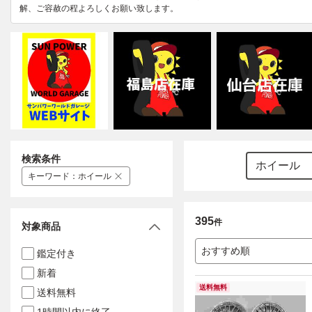
解、ご容赦の程よろしくお願い致します。
検索条件
キーワード
：
ホイール
395
件
対象商品
おすすめ順
鑑定付き
新着
送料無料
送料無料