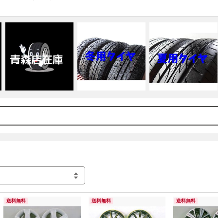
神経質な方などは入札をお控え下さい。使用には一切問題ないもの
・タイヤには水性ワックスを使用しております。

・店頭販売も同時に行っておりますので商品のお取消しをさせて
すので検討中の方はご注意下さい。
送料無料
送料無料
送料無料