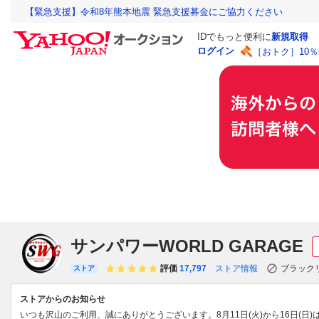
【緊急支援】令和8年熊本地震 緊急支援募金にご協力ください
IDでもっと便利に
新規取得
ログイン
［おトク］10
サンパワーWORLD GARAGE
評価
17,797
ストア情報
ブラック
ストア
ストアからのお知らせ
いつも沢山のご利用、誠にありがとうございます。8月11日(火)から16日