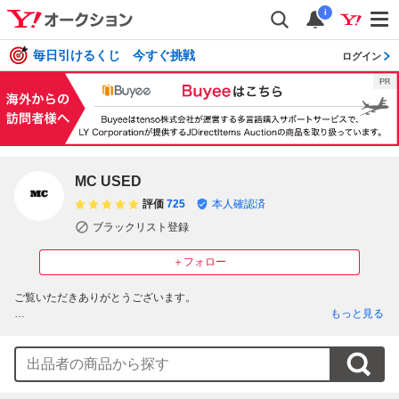
i
毎日引けるくじ 今すぐ挑戦
ログイン
MC USED
評価
725
本人確認済
ブラックリスト登録
＋フォロー
ご覧いただきありがとうございます。

もっと見る
当ショップでは、メンズ・レディース・キッズ・小物など、新品から古着ま
で幅広く取り扱っています。

素敵な商品との出会いをサポートさせて頂きます。
