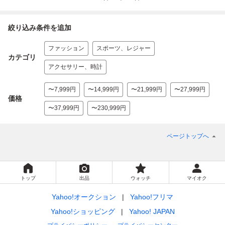
絞り込み条件を追加
ファッション
スポーツ、レジャー
カテゴリ
アクセサリー、時計
〜7,999円
〜14,999円
〜21,999円
〜27,999円
価格
〜37,999円
〜230,999円
ページトップへ
トップ
出品
ウォッチ
マイオク
Yahoo!オークション
Yahoo!フリマ
Yahoo!ショッピング
Yahoo! JAPAN