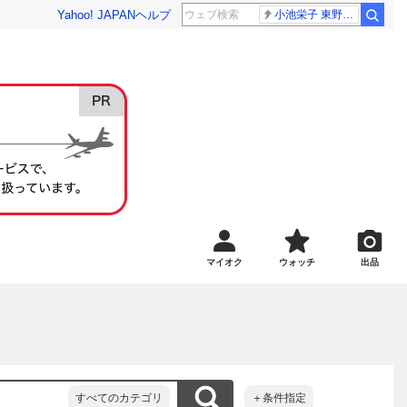
Yahoo! JAPAN
ヘルプ
小池栄子 東野幸治
マイオク
ウォッチ
出品
すべてのカテゴリ
＋条件指定