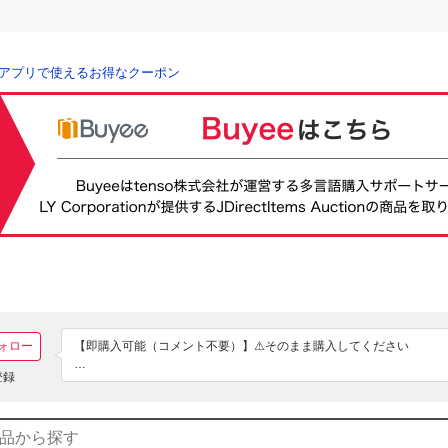
アプリで使えるお得なクーポン
ォロー
【即購入可能（コメント不要）】⚠そのまま購入してください

登録
ご覧いただきありがとうこざいます

フリマ経験あり。ペット、タバコなし

無言購入OK　まとめ買いOK　送料込み　送料無料
