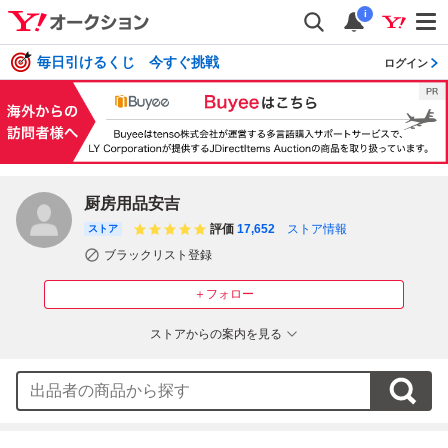
i
毎日引けるくじ 今すぐ挑戦
ログイン
厨房用品安吉
評価
17,652
ストア情報
ストア
ブラックリスト登録
＋フォロー
ストアからの案内を見る