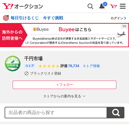
i
毎日引けるくじ 今すぐ挑戦
ログイン
千円市場
評価
76,734
ストア情報
ストア
ブラックリスト登録
＋フォロー
ストアからの案内を見る