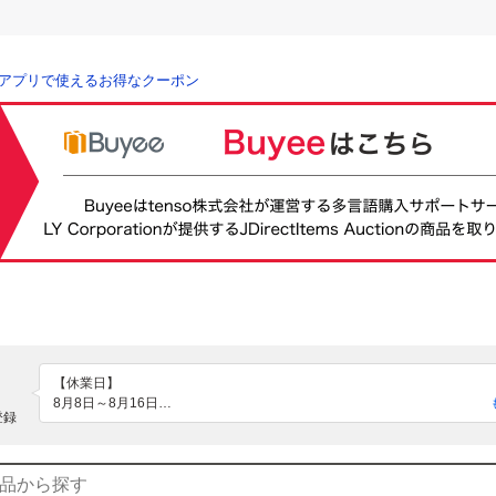
アプリで使えるお得なクーポン
【休業日】

8月8日～8月16日

登録
午前中までにお支払い頂けましたら、即日発送致します。

ただし、繁忙期・体調不良により対応できない場合ございます。特に連休
即日発送できませんのでご了承ください。
