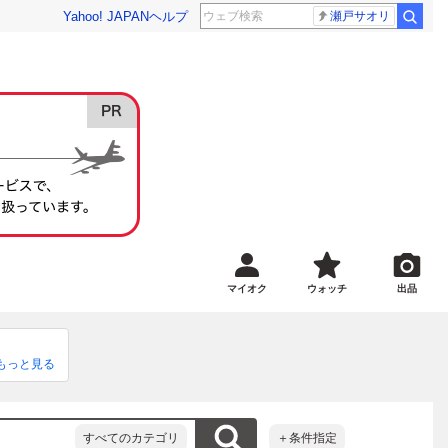
Yahoo! JAPAN
ヘルプ
瀬戸サオリ
マイオク
ウォッチ
出品
もっと見る
明けなどは
すべてのカテゴリ
＋条件指定