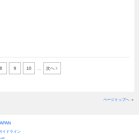
8
9
10
…
次へ
ページトップへ
JAPAN
ガイドライン
わせ