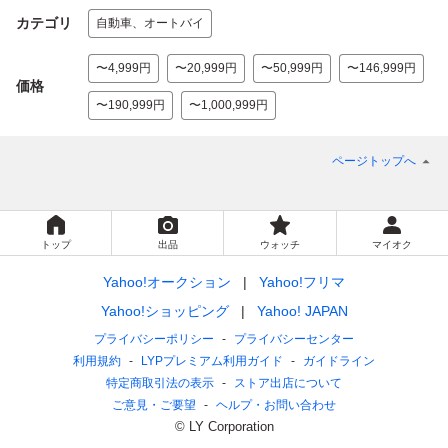
カテゴリ
自動車、オートバイ
〜4,999円
〜20,999円
〜50,999円
〜146,999円
価格
〜190,999円
〜1,000,999円
ページトップへ
トップ
出品
ウォッチ
マイオク
Yahoo!オークション
Yahoo!フリマ
Yahoo!ショッピング
Yahoo! JAPAN
プライバシーポリシー
プライバシーセンター
利用規約
LYPプレミアム利用ガイド
ガイドライン
特定商取引法の表示
ストア出店について
ご意見・ご要望
ヘルプ・お問い合わせ
© LY Corporation