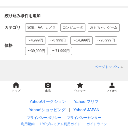
絞り込み条件を追加
カテゴリ
家電、AV、カメラ
コンピュータ
おもちゃ、ゲーム
〜4,999円
〜8,999円
〜14,999円
〜20,999円
価格
〜39,999円
〜71,999円
ページトップへ
トップ
出品
ウォッチ
マイオク
Yahoo!オークション
Yahoo!フリマ
Yahoo!ショッピング
Yahoo! JAPAN
プライバシーポリシー
プライバシーセンター
利用規約
LYPプレミアム利用ガイド
ガイドライン