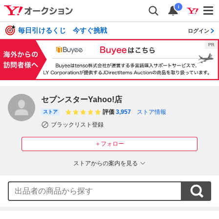
i
毎日引けるくじ 今すぐ挑戦
ログイン
セブンスターYahoo!店
評価
3,957
ストア情報
ストア
ブラックリスト登録
＋フォロー
ストアからの案内を見る