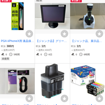
本日終了
NEW
本日終了
PGA iiPhoneX用 液晶保護
【ジャンク品】グリーン
【ジャンク品、展示品、
フィルム ハードコート P
ハウス 15型 スクエア モ
色褪色】 Dole(ドール) デ
380
1
1
即決
円
即決
円
即決
円
G-17XHD01
ニター GH-PLG153B
ザートメーカー 「ヨナナ
＋送料185円
＋送料2,000円
＋送料800円
スメーカー」 ココナッツ
0
5時間
0
6日
0
6時間
ホワイト 901RJ-W
未使用