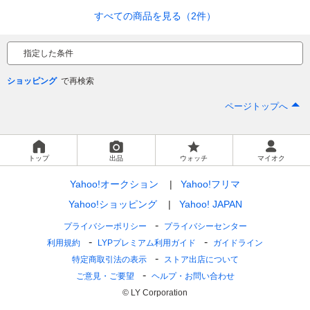
すべての商品を見る（2件）
指定した条件
ショッピング
ページトップへ
トップ
出品
ウォッチ
マイオク
Yahoo!オークション
Yahoo!フリマ
Yahoo!ショッピング
Yahoo! JAPAN
プライバシーポリシー
プライバシーセンター
利用規約
LYPプレミアム利用ガイド
ガイドライン
特定商取引法の表示
ストア出店について
ご意見・ご要望
ヘルプ・お問い合わせ
© LY Corporation