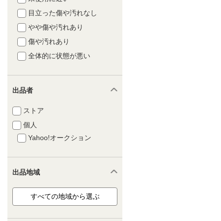
目立った傷や汚れなし
やや傷や汚れあり
傷や汚れあり
全体的に状態が悪い
出品者
ストア
個人
Yahoo!オークション
出品地域