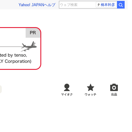
Yahoo! JAPAN
ヘルプ
橋本幹彦
マイオク
ウォッチ
出品