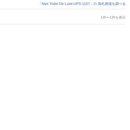
「Alps Yodel De Luxe-UPS-1107」の
落札相場を調べる
1件〜1件を表示