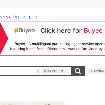
ングなら「毎日5％」おトク
すべてのカテゴリ
＋
条件指定