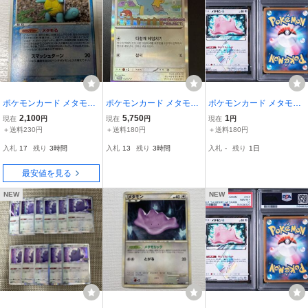
ポケモンカード メタモン
ポケモンカード メタモン
ポケモンカード メタモン
ゼニガメ 024/086 ホロン
韓国プロモ 173/SV-P ME
PR PSA5 プリズムスター
2,100
5,750
1
現在
円
現在
円
現在
円
の研究塔
TAMONG PROJECT
＋送料230円
＋送料180円
＋送料180円
入札
17
残り
3時間
入札
13
残り
3時間
入札
-
残り
1日
最安値を見る
NEW
NEW