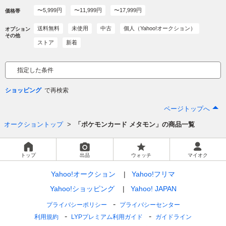
〜5,999円
〜11,999円
〜17,999円
価格帯
送料無料
未使用
中古
個人（Yahoo!オークション）
オプション
その他
ストア
新着
指定した条件
ショッピング
ページトップへ
オークショントップ
「ポケモンカード メタモン」の商品一覧
トップ
出品
ウォッチ
マイオク
Yahoo!オークション
Yahoo!フリマ
Yahoo!ショッピング
Yahoo! JAPAN
プライバシーポリシー
プライバシーセンター
利用規約
LYPプレミアム利用ガイド
ガイドライン