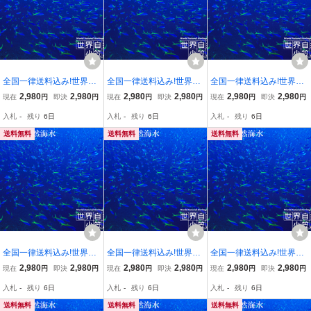
全国一律送料込み!世界遺
全国一律送料込み!世界遺
全国一律送料込み!世界遺
産 小笠原諸島の天然海
産 小笠原諸島の天然海
産 小笠原諸島の天然海
2,980
2,980
2,980
2,980
2,980
2,980
現在
円
即決
円
現在
円
即決
円
現在
円
即決
円
水 20L -11
水 20L -1
水 20L -5
入札
-
残り
6日
入札
-
残り
6日
入札
-
残り
6日
送料無料
送料無料
送料無料
全国一律送料込み!世界遺
全国一律送料込み!世界遺
全国一律送料込み!世界遺
産 小笠原諸島の天然海
産 小笠原諸島の天然海
産 小笠原諸島の天然海
2,980
2,980
2,980
2,980
2,980
2,980
現在
円
即決
円
現在
円
即決
円
現在
円
即決
円
水 20L サンゴ飼育に ポ
水 20L -3
水 20L -9
入札
-
残り
6日
入札
-
残り
6日
入札
-
残り
6日
リプが開く！
送料無料
送料無料
送料無料