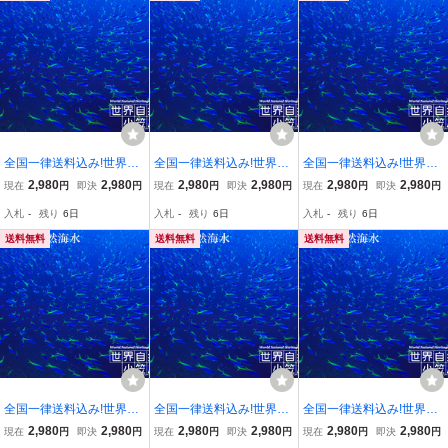
全国一律送料込み!世界遺
全国一律送料込み!世界遺
全国一律送料込み!世界遺
産 小笠原諸島の天然海
産 小笠原諸島の天然海
産 小笠原諸島の天然海
2,980
2,980
2,980
2,980
2,980
2,980
現在
円
即決
円
現在
円
即決
円
現在
円
即決
円
水 20L 海水槽セットに！
水 20L 感染症対策に効果
水 20L -6
入札
-
残り
6日
入札
-
残り
6日
入札
-
残り
6日
あり！
送料無料
送料無料
送料無料
全国一律送料込み!世界遺
全国一律送料込み!世界遺
全国一律送料込み!世界遺
産 小笠原諸島の天然海
産 小笠原諸島の天然海
産 小笠原諸島の天然海
2,980
2,980
2,980
2,980
2,980
2,980
現在
円
即決
円
現在
円
即決
円
現在
円
即決
円
水 20L -10
水 20L -7
水 20L 必須なバクテリア