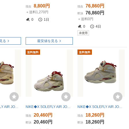
円
8,800円
76,860円
現在
現在
＋送料1,270円
円
76,860円
即決
＋送料0円
0
1日
0
4日
未使用
見る
最安値を見る
送料無料
送料無料
NIKE◆X SOLEFLY AIR JORDAN 8_X ソールフライ エアジョーダン 8/27.5cm/WHT
NIKE◆X SOLEFLY AIR JORDAN 8_X ソールフライ エアジョーダン 8/26cm/WHT
NIKE◆X SOLEFLY AIR JORDAN 8_X ソールフライ エアジョーダン 8/27cm/WHT//
円
20,460円
18,260円
現在
現在
円
20,460円
18,260円
即決
即決