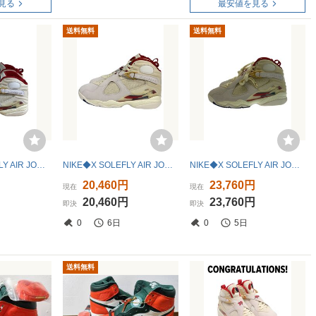
見る
最安値を見る
送料無料
送料無料
NIKE◆X SOLEFLY AIR JORDAN 8_X ソールフライ エアジョーダン 8/29cm/WHT//
NIKE◆X SOLEFLY AIR JORDAN 8_X ソールフライ エアジョーダン 8/29cm/WHT//
NIKE◆X SOLEFLY AIR JORDAN 8_X ソールフライ エアジョーダン 8/27cm/WHT//
円
20,460円
23,760円
現在
現在
円
20,460円
23,760円
即決
即決
0
6日
0
5日
送料無料