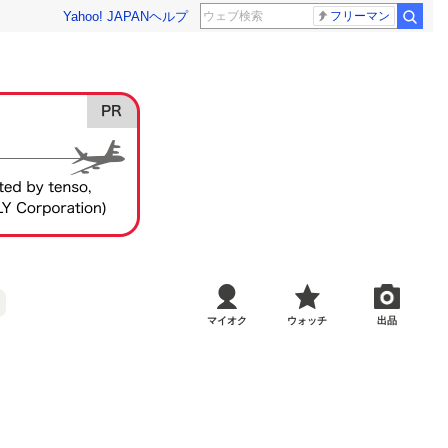
Yahoo! JAPAN
ヘルプ
フリーマン
マイオク
ウォッチ
出品