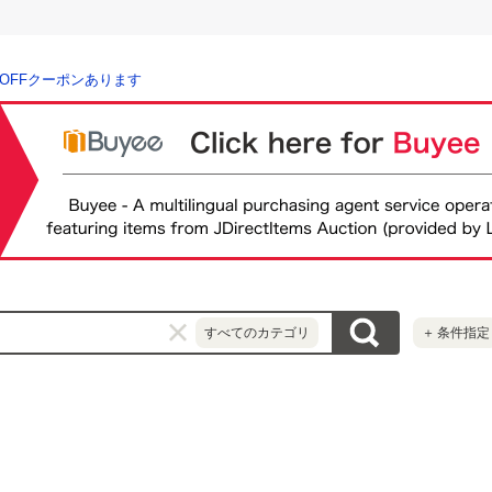
％OFFクーポンあります
すべてのカテゴリ
＋
条件指定