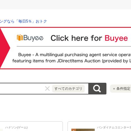
ングなら「毎日5％」おトク
すべてのカテゴリ
＋
条件指定
ハドソン(ゲーム)
バンダイナムコエンター