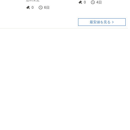
送料未定
0
4日
0
6日
最安値を見る