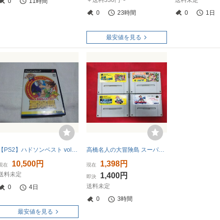
＋送料330円〜
送料未定
0
11時間
0
23時間
0
1日
最安値を見る
【PS2】ハドソンベスト vol.4 高橋名人の冒険島
高橋名人の大冒険島 スーパーマリオワールド スーパーマリオカート キッドクラウンのクレイジーチェイス 同梱可！！即決！！ 4本 セット
10,500円
1,398円
現在
現在
送料未定
1,400円
即決
送料未定
0
4日
0
3時間
最安値を見る