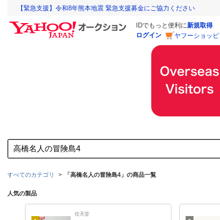
【緊急支援】令和8年熊本地震 緊急支援募金にご協力ください
IDでもっと便利に
新規取得
ログイン
ヤフーショッピ
すべてのカテゴリ
「高橋名人の冒険島4」の商品一覧
人気の製品
任天堂