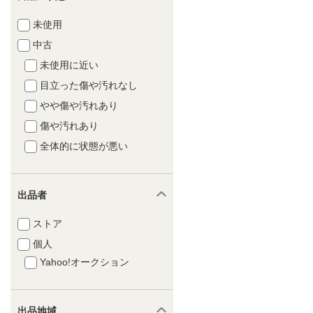
未使用
中古
未使用に近い
目立った傷や汚れなし
やや傷や汚れあり
傷や汚れあり
全体的に状態が悪い
出品者
ストア
個人
Yahoo!オークション
出品地域