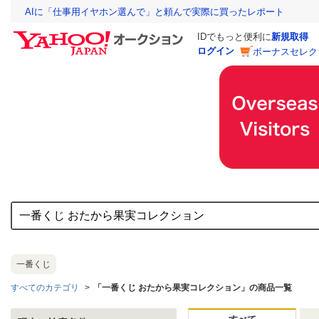
AIに「仕事用イヤホン選んで」と頼んで実際に買ったレポート
IDでもっと便利に
新規取得
ログイン
ボーナスセレク
一番くじ
すべてのカテゴリ
「一番くじ おたから果実コレクション」の商品一覧