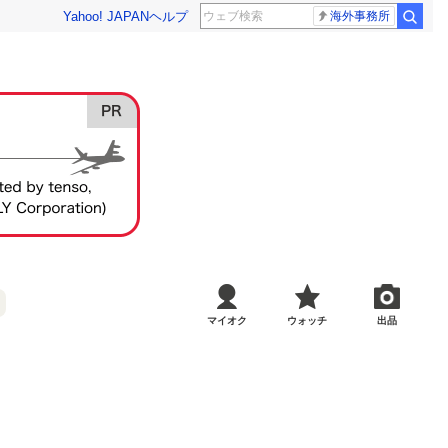
Yahoo! JAPAN
ヘルプ
海外事務所
マイオク
ウォッチ
出品