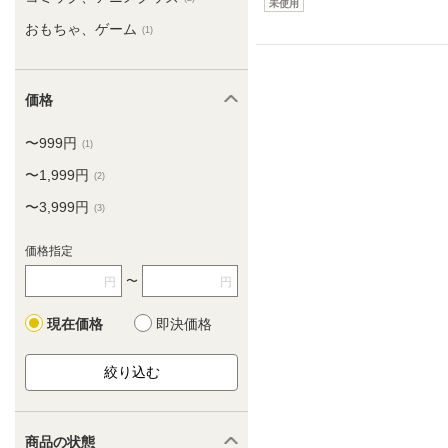
未使用
おもちゃ、ゲーム
(1)
価格
〜999円
(1)
〜1,999円
(2)
〜3,999円
(3)
価格指定
〜
円
円
現在価格
即決価格
商品の状態