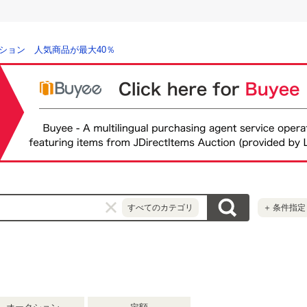
ション 人気商品が最大40％
すべてのカテゴリ
＋
条件指定