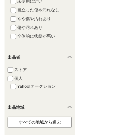
未使用に近い
目立った傷や汚れなし
やや傷や汚れあり
傷や汚れあり
全体的に状態が悪い
出品者
ストア
個人
Yahoo!オークション
出品地域