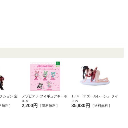
クション 宝
メゾピアノ
フィギュア
キーホ
1／4 『アズールレーン』 タイ
ルダ...
ホウ...
2,200円
35,930円
料無料 ]
[ 送料無料 ]
[ 送料無料 ]