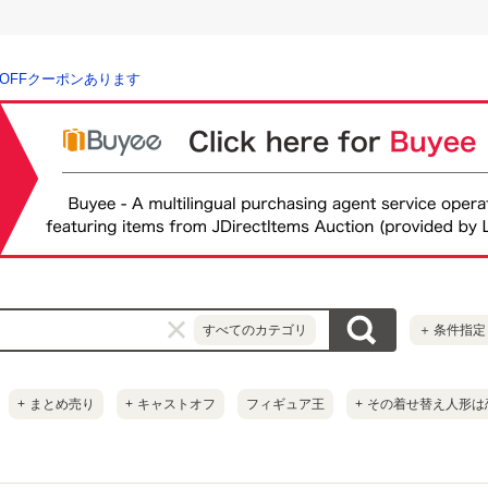
％OFFクーポンあります
すべてのカテゴリ
＋
条件指定
+
まとめ売り
+
キャストオフ
フィギュア王
+
その着せ替え人形は