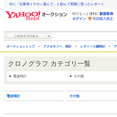
AIに「仕事用イヤホン選んで」と頼んで実際に買ったレポート
IDでもっと便利に
新規取得
ログイン
初回購入限定、
このカテゴリから
オークショントップ
>
アクセサリー、時計
>
レディース腕時計
>
ア
クロノグラフ カテゴリ一覧
電波時計
その他
電波時計
その他