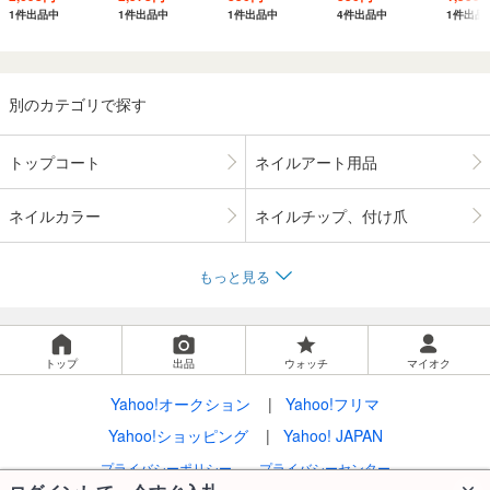
1件出品中
1件出品中
1件出品中
4件出品中
1件出品
別のカテゴリで探す
トップコート
ネイルアート用品
ネイルカラー
ネイルチップ、付け爪
もっと見る
トップ
出品
ウォッチ
マイオク
Yahoo!オークション
Yahoo!フリマ
Yahoo!ショッピング
Yahoo! JAPAN
プライバシーポリシー
プライバシーセンター