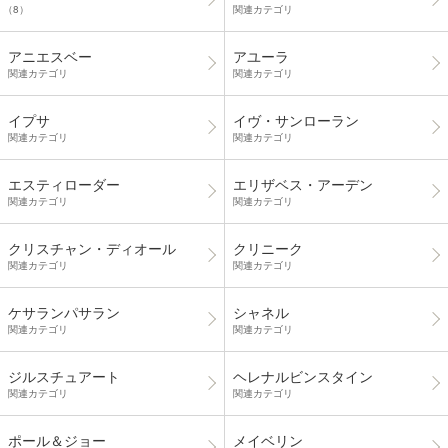
（8）
関連カテゴリ
アニエスベー
アユーラ
関連カテゴリ
関連カテゴリ
イプサ
イヴ・サンローラン
関連カテゴリ
関連カテゴリ
エスティローダー
エリザベス・アーデン
関連カテゴリ
関連カテゴリ
クリスチャン・ディオール
クリニーク
関連カテゴリ
関連カテゴリ
ケサランパサラン
シャネル
関連カテゴリ
関連カテゴリ
ジルスチュアート
ヘレナルビンスタイン
関連カテゴリ
関連カテゴリ
ポール＆ジョー
メイベリン