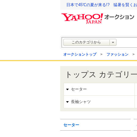
日本で45℃の夏が来る!? 猛暑を賢く
このカテゴリから
オークショントップ
>
ファッション
>
トップス カテゴリ
セーター
長袖シャツ
セーター