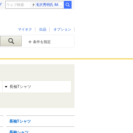
プ
滝沢秀明氏 IMPACT26
マイオク
出品
オプション
条件を指定
長袖Tシャツ
長袖Tシャツ
長袖シャツ