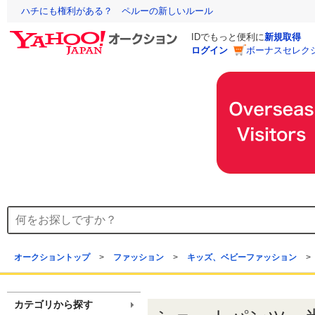
ハチにも権利がある？ ペルーの新しいルール
IDでもっと便利に
新規取得
ログイン
ボーナスセレク
オークショントップ
>
ファッション
>
キッズ、ベビーファッション
>
カテゴリから探す