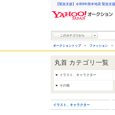
【緊急支援】令和8年熊本地震 緊急支
このカテゴリから
オークショントップ
>
ファッション
>
丸首 カテゴリ一覧
イラスト、キャラクター
その他
イラスト、キャラクター