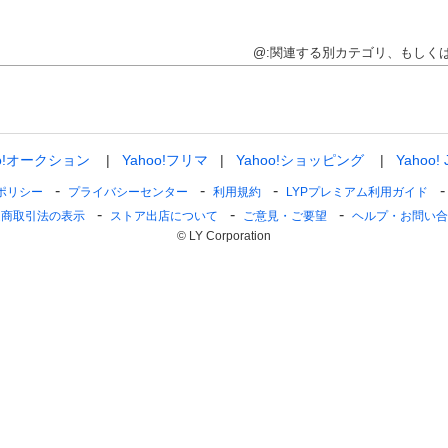
@:関連する別カテゴリ、もしく
oo!オークション
Yahoo!フリマ
Yahoo!ショッピング
Yahoo!
ポリシー
プライバシーセンター
利用規約
LYPプレミアム利用ガイド
定商取引法の表示
ストア出店について
ご意見・ご要望
ヘルプ・お問い合
© LY Corporation