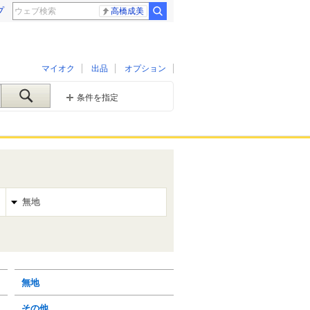
プ
高橋成美
マイオク
出品
オプション
条件を指定
無地
無地
その他