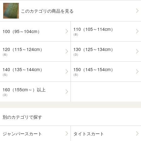
このカテゴリの商品を見る
110（105～114cm）
100（95～104cm）
（8）
120（115～124cm）
130（125～134cm）
（6）
（3）
140（135～144cm）
150（145～154cm）
（5）
（5）
160（155cm～）以上
（3）
別のカテゴリで探す
ジャンパースカート
タイトスカート