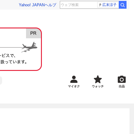
Yahoo! JAPAN
ヘルプ
広末涼子
マイオク
ウォッチ
出品