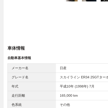
車体情報
自動車基本情報
メーカー名
日産
グレード名
スカイライン ER34 25GTター
年式
平成10年 (1998年) 7月
走行距離
165,000 km
色系統
その他