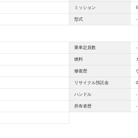
ミッション
型式
-
乗車定員数
-
燃料
修復歴
リサイクル預託金
ハンドル
-
所有者歴
-