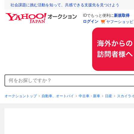
社会課題に挑む活動を知って、共感できる支援先を見つけよう
IDでもっと便利に
新規取得
ログイン
ヤフーショッピ
オークショントップ
自動車、オートバイ
中古車・新車
日産
スカイラ