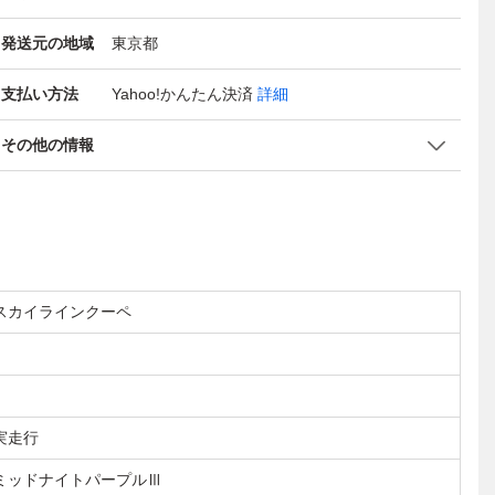
発送元の地域
東京都
支払い方法
Yahoo!かんたん決済
詳細
その他の情報
スカイラインクーペ
実走行
ミッドナイトパープルⅢ