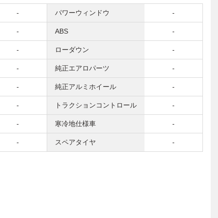
-
パワーウィンドウ
-
-
ABS
-
-
ローダウン
-
-
純正エアロパーツ
-
-
純正アルミホイール
-
-
トラクションコントロール
-
-
寒冷地仕様車
-
-
スペアタイヤ
-