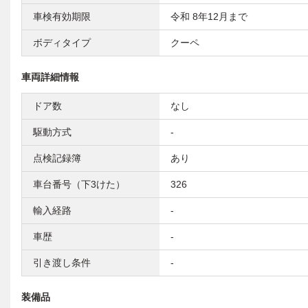
車検有効期限
令和 8年12月まで
ボディタイプ
クーペ
車両詳細情報
ドア数
なし
駆動方式
-
点検記録簿
あり
車台番号（下3けた）
326
輸入経路
-
車歴
-
引き渡し条件
-
装備品