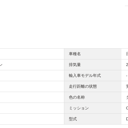
車種名
ン
排気量
2
輸入車モデル年式
-
走行距離の状態
色の名称
ミッション
型式