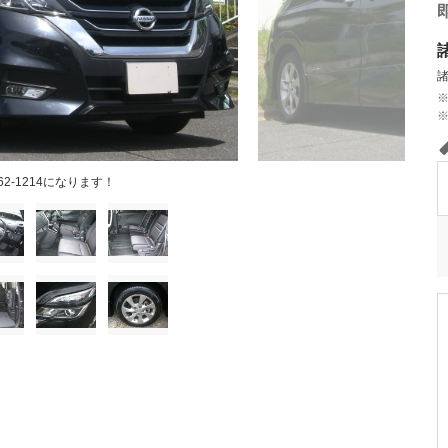
62-1214になります！