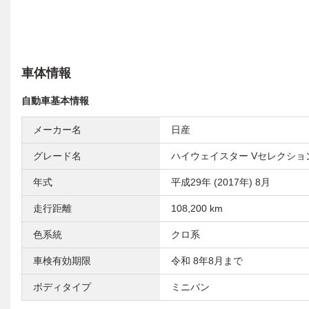
車体情報
自動車基本情報
メーカー名
日産
グレード名
ハイウェイスター Vセレクショ
年式
平成29年 (2017年) 8月
走行距離
108,200 km
色系統
クロ系
車検有効期限
令和 8年8月まで
ボディタイプ
ミニバン