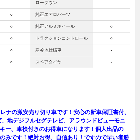
-
ローダウン
-
○
純正エアロパーツ
-
○
純正アルミホイール
○
○
トラクションコントロール
○
○
寒冷地仕様車
-
○
スペアタイヤ
-