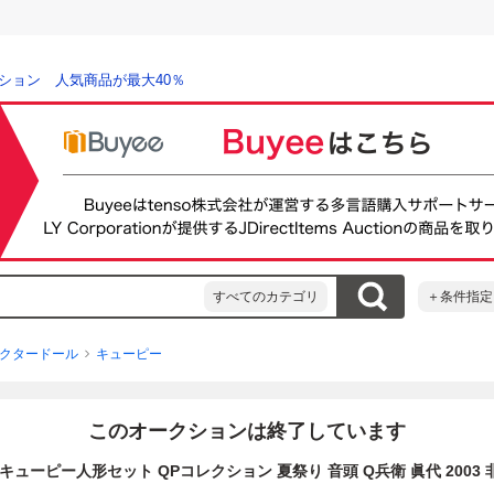
ション 人気商品が最大40％
すべてのカテゴリ
＋条件指定
クタードール
キューピー
このオークションは終了しています
713 キューピー人形セット QPコレクション 夏祭り 音頭 Q兵衛 眞代 2003