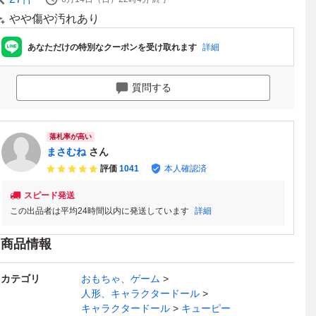
やや傷や汚れあり
あなただけの特別なクーポンを受け取れます
詳細
質問する
落札率が高い
まさむね
さん
評価
1041
本人確認済
スピード発送
この出品者は平均24時間以内に発送しています
詳細
商品情報
カテゴリ
おもちゃ、ゲーム
人形、キャラクタードール
キャラクタードール
キューピー