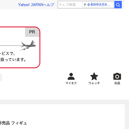
Yahoo! JAPAN
ヘルプ
令和8年8月8日8時8分
マイオク
ウォッチ
出品
 非売品 フィギュ