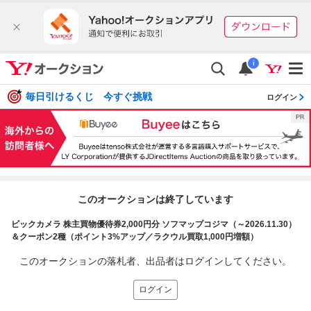
i
毎日引けるくじ 今すぐ挑戦
ログイン
このオークションは終了しています
ビックカメラ 株主買物優待券2,000円分 ソフマップコジマ（～2026.11.30）
＆クーポン2種（ポイント3%アップ／ラクウル買取1,000円増額）
このオークションの落札者、出品者はログインしてください。
ログイン