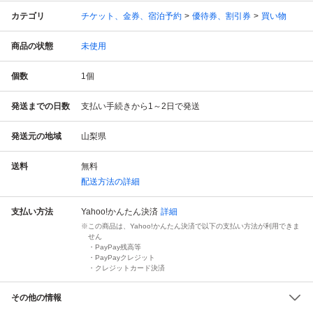
カテゴリ
チケット、金券、宿泊予約
優待券、割引券
買い物
商品の状態
未使用
個数
1
個
発送までの日数
支払い手続きから1～2日で発送
発送元の地域
山梨県
送料
無料
配送方法の詳細
支払い方法
Yahoo!かんたん決済
詳細
この商品は、Yahoo!かんたん決済で以下の支払い方法が利用できま
せん
・PayPay残高等
・PayPayクレジット
・クレジットカード決済
その他の情報