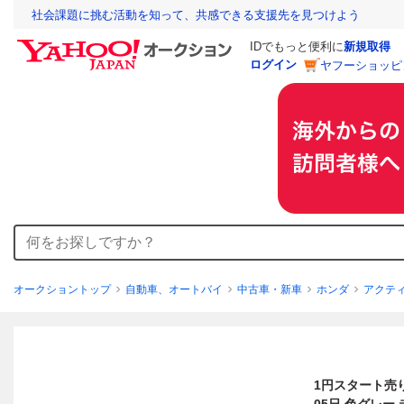
社会課題に挑む活動を知って、共感できる支援先を見つけよう
IDでもっと便利に
新規取得
ログイン
ヤフーショッピ
オークショントップ
自動車、オートバイ
中古車・新車
ホンダ
アクテ
1円スタート売り切