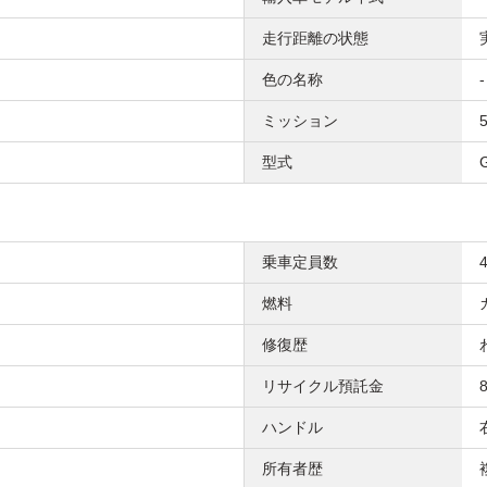
走行距離の状態
色の名称
-
ミッション
型式
乗車定員数
燃料
修復歴
リサイクル預託金
ハンドル
所有者歴