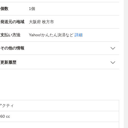
個数
1
個
発送元の地域
大阪府 枚方市
支払い方法
Yahoo!かんたん決済
など
詳細
その他の情報
更新履歴
アクティ
60 cc