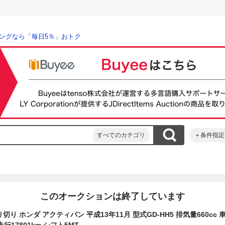
ングなら「毎日5％」おトク
すべてのカテゴリ
＋条件指定
ィ
このオークションは終了しています
り ホンダ アクティバン 平成13年11月 型式GD-HH5 排気量660cc 