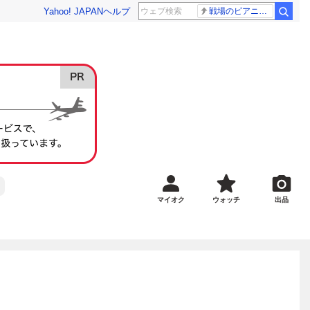
Yahoo! JAPAN
ヘルプ
戦場のピアニスト
マイオク
ウォッチ
出品