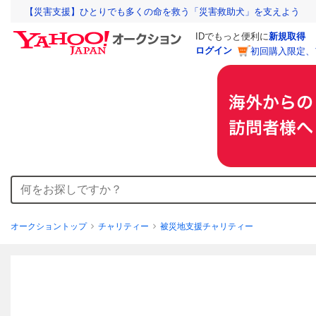
【災害支援】ひとりでも多くの命を救う「災害救助犬」を支えよう
IDでもっと便利に
新規取得
ログイン
初回購入限定、
オークショントップ
チャリティー
被災地支援チャリティー