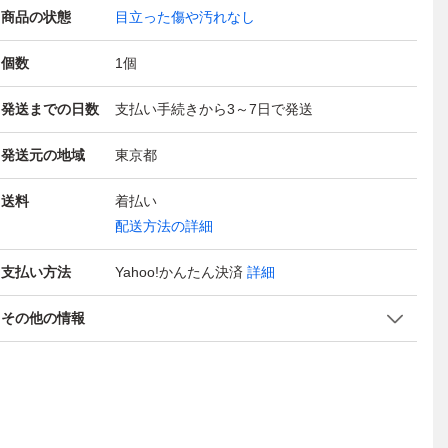
商品の状態
目立った傷や汚れなし
個数
1
個
発送までの日数
支払い手続きから3～7日で発送
発送元の地域
東京都
送料
着払い
配送方法の詳細
支払い方法
Yahoo!かんたん決済
詳細
その他の情報