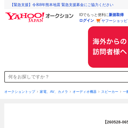
【緊急支援】令和8年熊本地震 緊急支援募金にご協力ください
IDでもっと便利に
新規取得
ログイン
ヤフーショッピ
オークショントップ
家電、AV、カメラ
オーディオ機器
スピーカー
一
【260528-