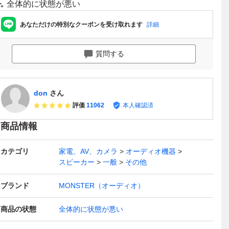
全体的に状態が悪い
あなただけの特別なクーポンを受け取れます
詳細
質問する
don
さん
評価
11062
本人確認済
商品情報
カテゴリ
家電、AV、カメラ
オーディオ機器
スピーカー
一般
その他
ブランド
MONSTER（オーディオ）
商品の状態
全体的に状態が悪い