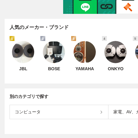
人気のメーカー・ブランド
1
2
3
4
5
JBL
BOSE
YAMAHA
ONKYO
別のカテゴリで探す
コンピュータ
家電、AV、