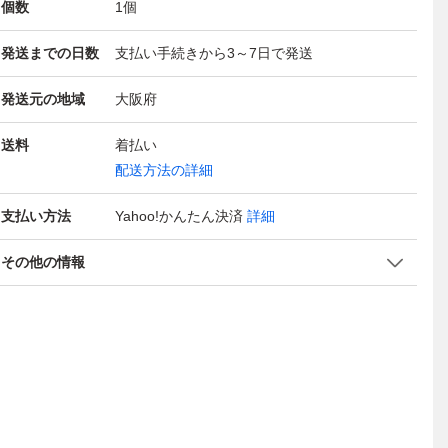
個数
1
個
発送までの日数
支払い手続きから3～7日で発送
発送元の地域
大阪府
送料
着払い
配送方法の詳細
支払い方法
Yahoo!かんたん決済
詳細
その他の情報