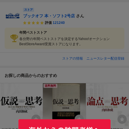
ストア
ブックオフ 本・ソフト2号店
さん
評価
121240
年間ベストストア
各分野の年間ベストストアを決定するYahoo!オークション
BestStoreAward受賞ストアになります。
ストアの情報
ニュースレター配信登録
お探しの商品からのおすすめ
送料無料