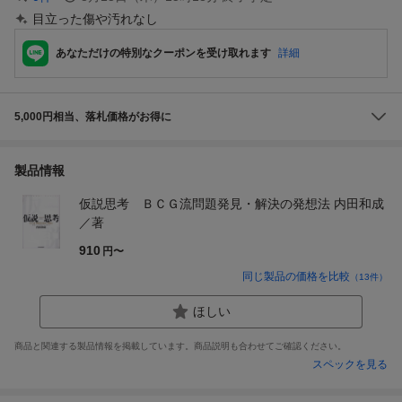
目立った傷や汚れなし
あなただけの特別なクーポンを受け取れます
詳細
5,000円相当、落札価格がお得に
製品情報
仮説思考 ＢＣＧ流問題発見・解決の発想法 内田和成
／著
910
円〜
同じ製品の価格を比較
（
13
件）
ほしい
商品と関連する製品情報を掲載しています。商品説明も合わせてご確認ください。
スペックを見る