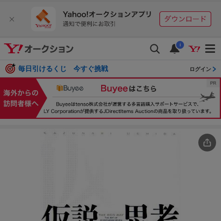
i
毎日引けるくじ 今すぐ挑戦
ログイン