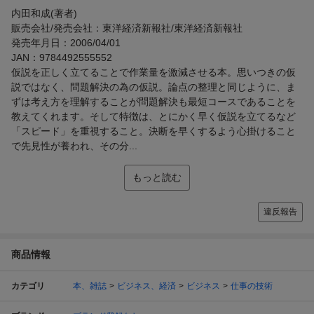
内田和成(著者)
販売会社/発売会社：東洋経済新報社/東洋経済新報社
発売年月日：2006/04/01
JAN：9784492555552
仮説を正しく立てることで作業量を激減させる本。思いつきの仮
説ではなく、問題解決の為の仮説。論点の整理と同じように、ま
ずは考え方を理解することが問題解決も最短コースであることを
教えてくれます。そして特徴は、とにかく早く仮説を立てるなど
「スピード」を重視すること。決断を早くするよう心掛けること
で先見性が養われ、その分...
もっと読む
違反報告
商品情報
カテゴリ
本、雑誌
ビジネス、経済
ビジネス
仕事の技術