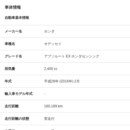
車体情報
自動車基本情報
メーカー名
ホンダ
車種名
オデッセイ
グレード名
アブソルート EX ホンダセンシング
排気量
2,400 cc
年式
平成28年 (2016年) 2月
輸入車モデル年式
-
走行距離
160,189 km
走行距離の状態
実走行