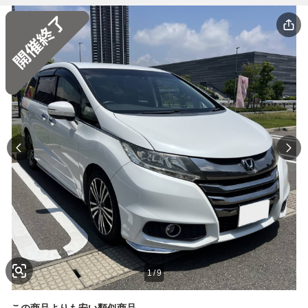
1
/
9
この商品よりも安い類似商品