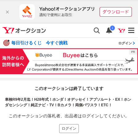
i
毎日引けるくじ 今すぐ挑戦
ログイン
このオークションは終了しています
車検R9年2月迄！H28年式！ホンダ！オデッセイ！アブソルート・EX！ホン
ダセンシング！純正ナビ・TV！Bカメラ！両側パワスラ！ETC！
このオークションの落札者、出品者はログインしてください。
ログイン