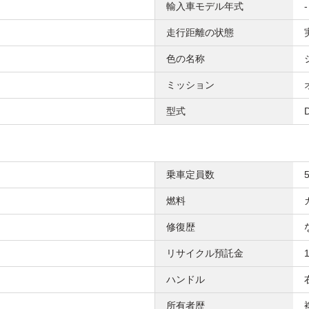
輸入車モデル年式
-
走行距離の状態
色の名称
ミッション
型式
乗車定員数
燃料
修復歴
リサイクル預託金
ハンドル
所有者歴