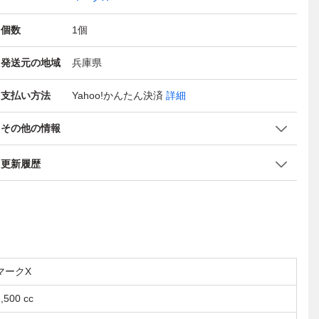
個数
1
個
発送元の地域
兵庫県
支払い方法
Yahoo!かんたん決済
詳細
その他の情報
更新履歴
マークX
,500 cc