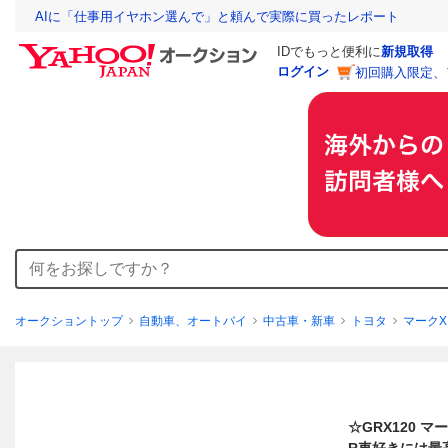
AIに「仕事用イヤホン選んで」と頼んで実際に買ったレポート
IDでもっと便利に
新規取得
ログイン
初回購入限定、
オークショントップ
自動車、オートバイ
中古車・新車
トヨタ
マークX
☆GRX120 