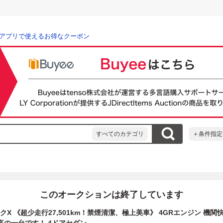
アプリで使えるお得なクーポン
すべてのカテゴリ
＋条件指定
このオークションは終了しています
マークX 《超少走行27,501km！禁煙清潔、極上美車》 4GRエンジン 機関