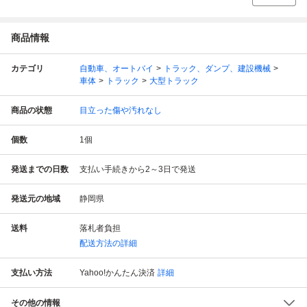
商品情報
カテゴリ
自動車、オートバイ
トラック、ダンプ、建設機械
車体
トラック
大型トラック
商品の状態
目立った傷や汚れなし
個数
1
個
発送までの日数
支払い手続きから2～3日で発送
発送元の地域
静岡県
送料
落札者負担
配送方法の詳細
支払い方法
Yahoo!かんたん決済
詳細
その他の情報