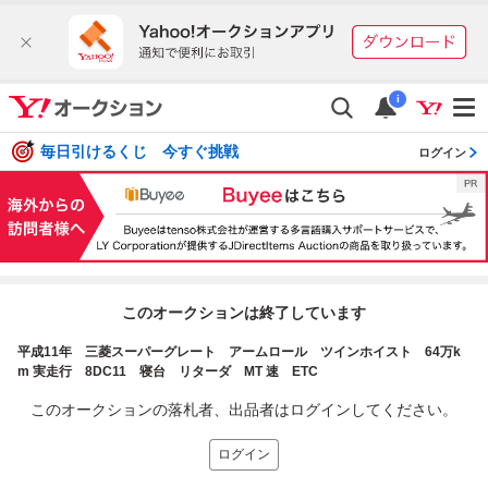
i
毎日引けるくじ 今すぐ挑戦
ログイン
このオークションは終了しています
平成11年 三菱スーパーグレート アームロール ツインホイスト 64万k
m 実走行 8DC11 寝台 リターダ MT 速 ETC
このオークションの落札者、出品者はログインしてください。
ログイン