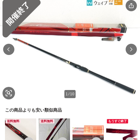
1
/
10
この商品よりも安い類似商品
送料無料
送料無料
もうすぐ終了