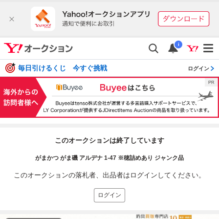
i
毎日引けるくじ 今すぐ挑戦
ログイン
このオークションは終了しています
がまかつ がま磯 アルデナ 1-47 ※穂詰めあり ジャンク品
このオークションの落札者、出品者はログインしてください。
ログイン