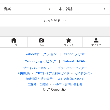
音楽
本、雑誌
もっと見る
トップ
出品
ウォッチ
マイオク
Yahoo!オークション
Yahoo!フリマ
Yahoo!ショッピング
Yahoo! JAPAN
プライバシーポリシー
プライバシーセンター
利用規約
LYPプレミアム利用ガイド
ガイドライン
特定商取引法の表示
ストア出店について
ご意見・ご要望
ヘルプ・お問い合わせ
© LY Corporation