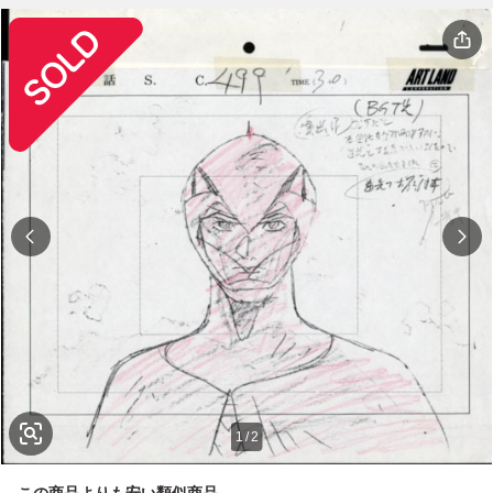
1
/
2
この商品よりも安い類似商品