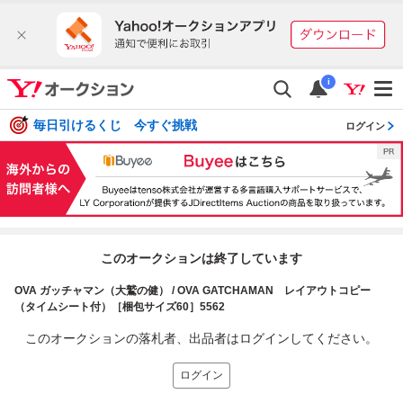
i
毎日引けるくじ 今すぐ挑戦
ログイン
このオークションは終了しています
OVA ガッチャマン（大鷲の健） / OVA GATCHAMAN レイアウトコピー
（タイムシート付）［梱包サイズ60］5562
このオークションの落札者、出品者はログインしてください。
ログイン