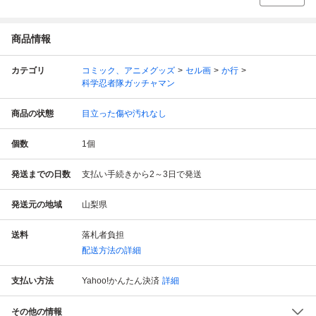
商品情報
カテゴリ
コミック、アニメグッズ
セル画
か行
科学忍者隊ガッチャマン
商品の状態
目立った傷や汚れなし
個数
1
個
発送までの日数
支払い手続きから2～3日で発送
発送元の地域
山梨県
送料
落札者負担
配送方法の詳細
支払い方法
Yahoo!かんたん決済
詳細
その他の情報