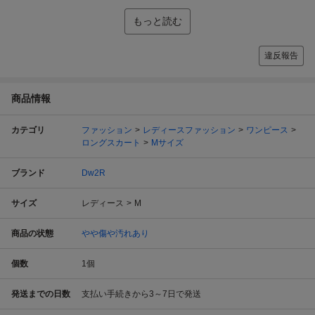
もっと読む
違反報告
商品情報
カテゴリ
ファッション
レディースファッション
ワンピース
ロングスカート
Mサイズ
ブランド
Dw2R
サイズ
レディース
M
商品の状態
やや傷や汚れあり
個数
1
個
発送までの日数
支払い手続きから3～7日で発送