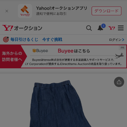
i
毎日引けるくじ 今すぐ挑戦
ログイン