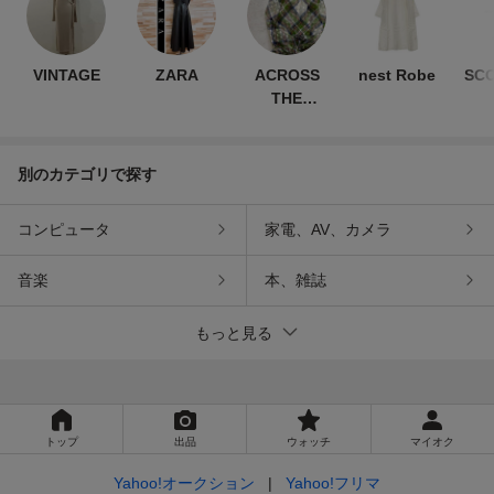
VINTAGE
ZARA
ACROSS
nest Robe
SC
THE
VINTAGE
別のカテゴリで探す
コンピュータ
家電、AV、カメラ
音楽
本、雑誌
もっと見る
トップ
出品
ウォッチ
マイオク
Yahoo!オークション
Yahoo!フリマ