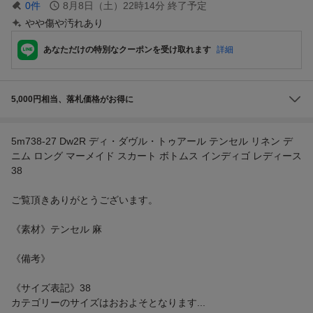
0
件
8月8日（土）22時14分
終了予定
やや傷や汚れあり
あなただけの特別なクーポンを受け取れます
詳細
5,000円相当、落札価格がお得に
5m738-27 Dw2R ディ・ダヴル・トゥアール テンセル リネン デ
ニム ロング マーメイド スカート ボトムス インディゴ レディース
38
ご覧頂きありがとうございます。
《素材》テンセル 麻
《備考》
《サイズ表記》38
カテゴリーのサイズはおおよそとなります...