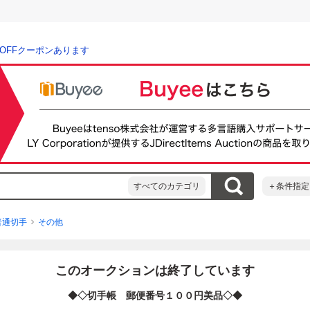
％OFFクーポンあります
すべてのカテゴリ
＋条件指定
普通切手
その他
このオークションは終了しています
◆◇切手帳 郵便番号１００円美品◇◆