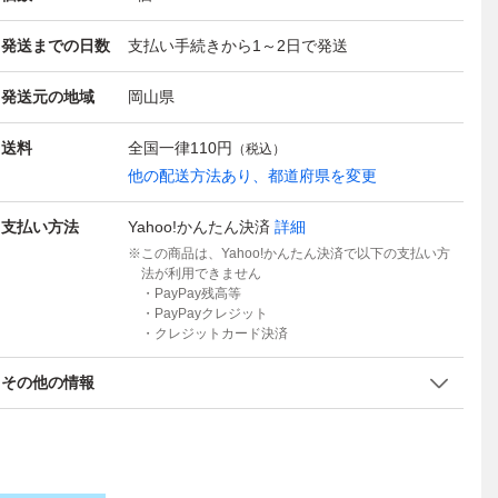
発送までの日数
支払い手続きから1～2日で発送
発送元の地域
岡山県
送料
全国一律
110円
（税込）
他の配送方法あり、都道府県を変更
支払い方法
Yahoo!かんたん決済
詳細
この商品は、Yahoo!かんたん決済で以下の支払い方
法が利用できません
・PayPay残高等
・PayPayクレジット
・クレジットカード決済
その他の情報