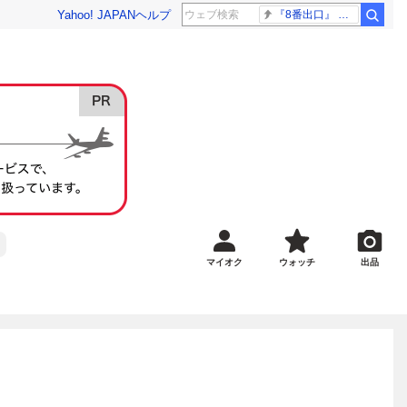
Yahoo! JAPAN
ヘルプ
『8番出口』 金ロー
マイオク
ウォッチ
出品