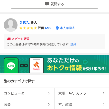
質問する
きぬた
さん
評価
1290
本人確認済
スピード発送
この出品者は平均24時間以内に発送しています
詳細
別のカテゴリで探す
コンピュータ
家電、AV、カメラ
音楽
本、雑誌