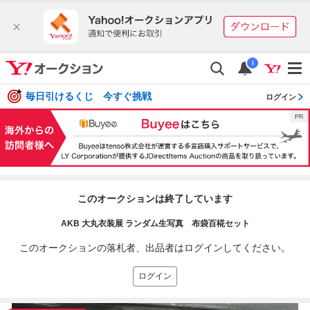
i
毎日引けるくじ 今すぐ挑戦
ログイン
このオークションは終了しています
AKB 大丸衣装展 ランダム生写真 布袋百椛セット
このオークションの落札者、出品者はログインしてください。
ログイン