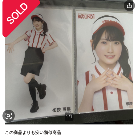
1
/
1
この商品よりも安い類似商品