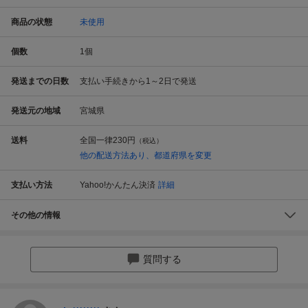
商品の状態
未使用
個数
1
個
発送までの日数
支払い手続きから1～2日で発送
発送元の地域
宮城県
送料
全国一律
230円
（税込）
他の配送方法あり、都道府県を変更
支払い方法
Yahoo!かんたん決済
詳細
その他の情報
質問する