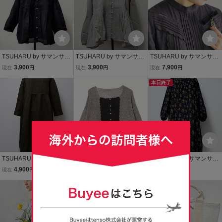
TSUHARU by サマンサモ
TSUHARU by サマンサモ
TSUHARU by サマンサモ
スモス【リバーレース】
スモス ピンタックふん
スモス アンティーク風
3,900
3,900
7,900
現在
円
現在
円
現在
円
レース刺繍ブラウス ツ
わりブラウス ツハル S
ブローチ付きワンピー
ハル SM2
M2
ス ツハル SM2
本日終了
TSUHARU by サマンサモ
「TSUHARU by Samans
TSUHARU by サマンサモ
スモス 草花刺繍切替ワ
a Mos2」 ニットカーディ
スモス ローズ柄総刺繍
4,900
4,800
5,900
現在
円
即決
円
現在
円
ンピース 製品染め ツ
ガン FREE グレー レディ
コート ツハル SM2
ハル SM2
ース
本日終了