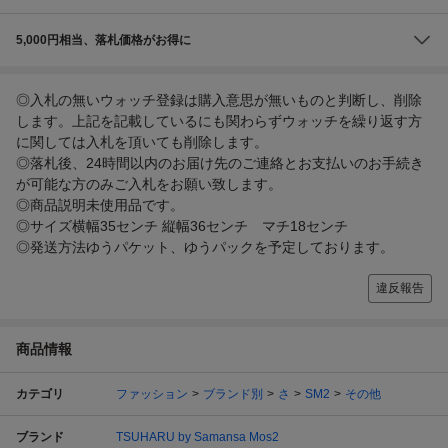
5,000円相当、落札価格がお得に
◎入札の無いウォッチ登録は購入意思が無いものと判断し、削除
します。上記を記載しているにも関わらずウォッチを繰り返す方
に関しては入札を頂いても削除します。
◎落札後、24時間以内のお届け先のご連絡とお支払いのお手続き
が可能な方のみご入札をお願い致します。
◎商品説明未使用品です。
◎サイズ横幅35センチ 縦幅36センチ マチ18センチ
◎発送方法ゆうパケット、ゆうパックを予定しております。
違反報告
商品情報
カテゴリ
ファッション
ブランド別
さ
SM2
その他
ブランド
TSUHARU by Samansa Mos2