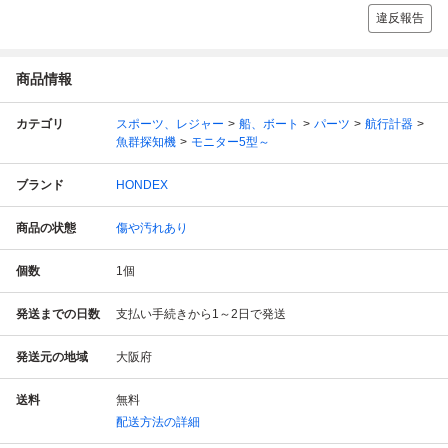
違反報告
商品情報
カテゴリ
スポーツ、レジャー
船、ボート
パーツ
航行計器
魚群探知機
モニター5型～
ブランド
HONDEX
商品の状態
傷や汚れあり
個数
1
個
発送までの日数
支払い手続きから1～2日で発送
発送元の地域
大阪府
送料
無料
配送方法の詳細