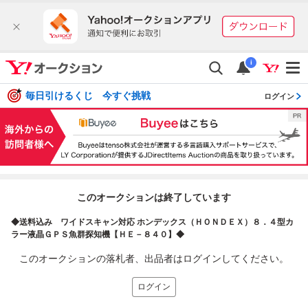
i
毎日引けるくじ 今すぐ挑戦
ログイン
このオークションは終了しています
◆送料込み ワイドスキャン対応 ホンデックス（ＨＯＮＤＥＸ）８．４型カ
ラー液晶ＧＰＳ魚群探知機【ＨＥ－８４０】◆
このオークションの落札者、出品者はログインしてください。
ログイン