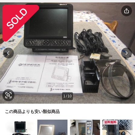
1
/
10
この商品よりも安い類似商品
送料無料