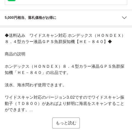
5,000円相当、落札価格がお得に
◆送料込み ワイドスキャン対応 ホンデックス（ＨＯＮＤＥＸ）
８．４型カラー液晶ＧＰＳ魚群探知機【ＨＥ－８４０】◆
商品の説明
ホンデックス（ＨＯＮＤＥＸ）８．４型カラー液晶ＧＰＳ魚群探
知機「ＨＥ－８４０」の出品です。
淡水、海水問わず使用できます。
ワイドスキャン対応のバージョン3.02ですのでワイドスキャン振
動子（ＴＤ８００）があればより鮮明に海底をスキャンすること
ができます。...
もっと読む