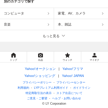
別のカテゴリで探す
コンピュータ
家電、AV、カメラ
音楽
本、雑誌
もっと見る
トップ
出品
ウォッチ
マイオク
Yahoo!オークション
Yahoo!フリマ
Yahoo!ショッピング
Yahoo! JAPAN
プライバシーポリシー
プライバシーセンター
利用規約
LYPプレミアム利用ガイド
ガイドライン
特定商取引法の表示
ストア出店について
ご意見・ご要望
ヘルプ・お問い合わせ
© LY Corporation