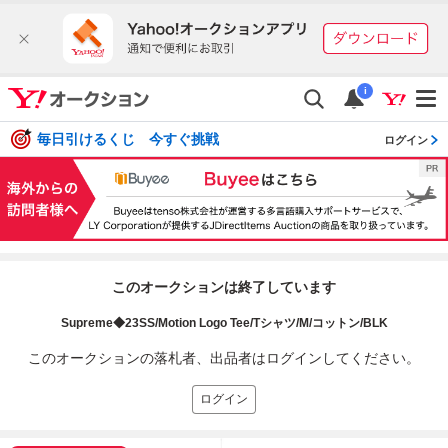
i
毎日引けるくじ 今すぐ挑戦
ログイン
このオークションは終了しています
Supreme◆23SS/Motion Logo Tee/Tシャツ/M/コットン/BLK
このオークションの落札者、出品者はログインしてください。
ログイン