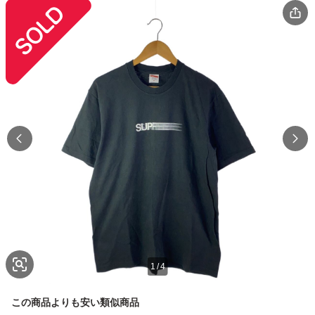
1
/
4
この商品よりも安い類似商品