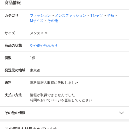
商品情報
カテゴリ
ファッション
メンズファッション
Tシャツ
半袖
Mサイズ
その他
サイズ
メンズ
M
商品の状態
やや傷や汚れあり
個数
1
個
発送元の地域
東京都
送料
送料情報の取得に失敗しました
支払い方法
情報が取得できませんでした
時間をおいてページを更新してください
その他の情報
この商品も注目されています