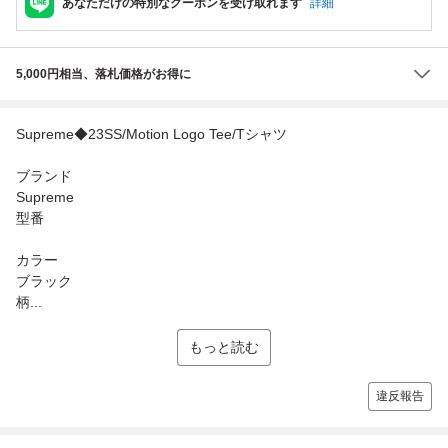
あなただけの特別なクーポンを受け取れます
詳細
5,000円相当、落札価格がお得に
Supreme◆23SS/Motion Logo Tee/Tシャツ
ブランド
Supreme
型番
カラー
ブラック
柄...
もっと読む
違反報告