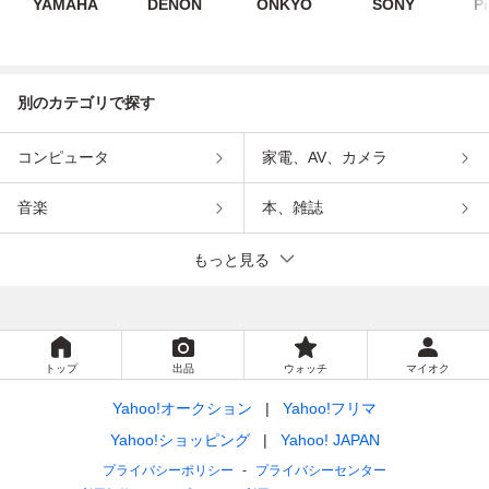
YAMAHA
DENON
ONKYO
SONY
P
別のカテゴリで探す
コンピュータ
家電、AV、カメラ
音楽
本、雑誌
もっと見る
トップ
出品
ウォッチ
マイオク
Yahoo!オークション
Yahoo!フリマ
Yahoo!ショッピング
Yahoo! JAPAN
プライバシーポリシー
プライバシーセンター