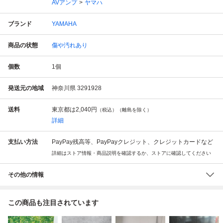
AVアンプ
ヤマハ
ブランド
YAMAHA
商品の状態
傷や汚れあり
個数
1
個
発送元の地域
神奈川県 3291928
送料
東京都は
2,040円
（税込）（離島を除く）
詳細
支払い方法
PayPay残高等、PayPayクレジット、クレジットカードなど
詳細はストア情報・商品説明を確認するか、ストアに確認してください
その他の情報
この商品も注目されています