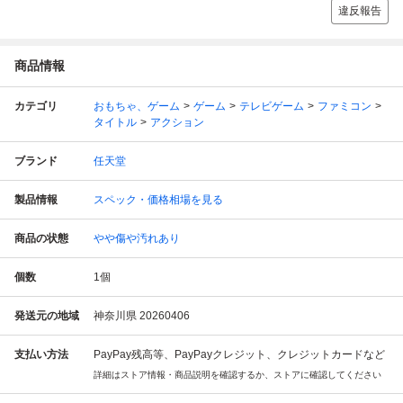
違反報告
商品情報
カテゴリ
おもちゃ、ゲーム
ゲーム
テレビゲーム
ファミコン
タイトル
アクション
ブランド
任天堂
製品情報
スペック・価格相場を見る
商品の状態
やや傷や汚れあり
個数
1
個
発送元の地域
神奈川県 20260406
支払い方法
PayPay残高等、PayPayクレジット、クレジットカードなど
詳細はストア情報・商品説明を確認するか、ストアに確認してください