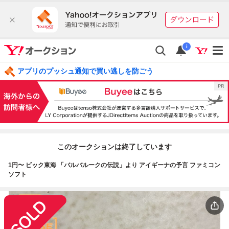
i
アプリのプッシュ通知で買い逃しを防ごう
このオークションは終了しています
1円〜 ビック東海 「バルバルークの伝説」より アイギーナの予言 ファミコン
ソフト