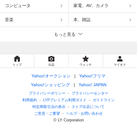
コンピュータ
家電、AV、カメラ
音楽
本、雑誌
もっと見る
トップ
出品
ウォッチ
マイオク
Yahoo!オークション
Yahoo!フリマ
Yahoo!ショッピング
Yahoo! JAPAN
プライバシーポリシー
プライバシーセンター
利用規約
LYPプレミアム利用ガイド
ガイドライン
特定商取引法の表示
ストア出店について
ご意見・ご要望
ヘルプ・お問い合わせ
© LY Corporation