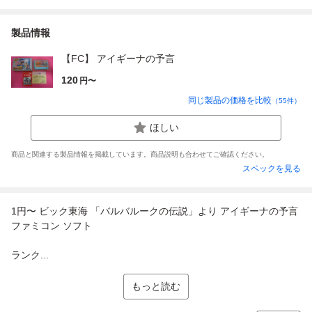
製品情報
【FC】 アイギーナの予言
120
円〜
同じ製品の価格を比較
（
55
件）
ほしい
商品と関連する製品情報を掲載しています。商品説明も合わせてご確認ください。
スペックを見る
1円〜 ビック東海 「バルバルークの伝説」より アイギーナの予言
ファミコン ソフト
ランク...
もっと読む