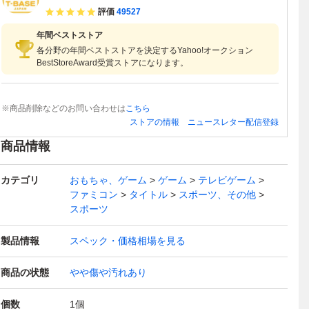
評価
49527
年間ベストストア
各分野の年間ベストストアを決定するYahoo!オークション
BestStoreAward受賞ストアになります。
※商品削除などのお問い合わせは
こちら
ストアの情報
ニュースレター配信登録
商品情報
カテゴリ
おもちゃ、ゲーム
ゲーム
テレビゲーム
ファミコン
タイトル
スポーツ、その他
スポーツ
製品情報
スペック・価格相場を見る
商品の状態
やや傷や汚れあり
個数
1
個