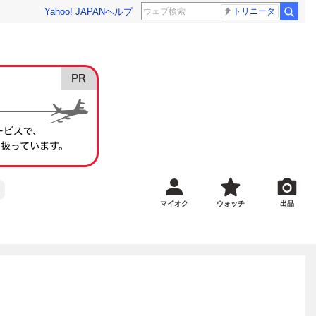
Yahoo! JAPAN
ヘルプ
トリニータ
マイオク
ウォッチ
出品