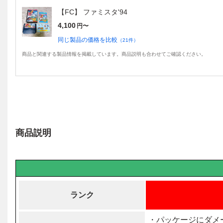
【FC】 ファミスタ'94
4,100
円〜
同じ製品の価格を比較
（
21
件）
商品と関連する製品情報を掲載しています。商品説明も合わせてご確認ください。
商品説明