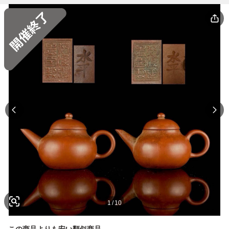
1
/
10
この商品よりも安い類似商品