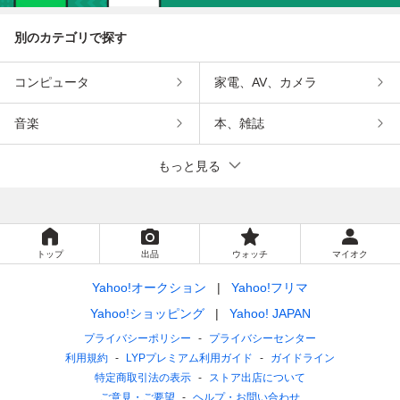
別のカテゴリで探す
コンピュータ
家電、AV、カメラ
音楽
本、雑誌
もっと見る
トップ
出品
ウォッチ
マイオク
Yahoo!オークション
Yahoo!フリマ
Yahoo!ショッピング
Yahoo! JAPAN
プライバシーポリシー
プライバシーセンター
利用規約
LYPプレミアム利用ガイド
ガイドライン
特定商取引法の表示
ストア出店について
ご意見・ご要望
ヘルプ・お問い合わせ