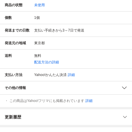
商品の状態
未使用
個数
1
個
発送までの日数
支払い手続きから3～7日で発送
発送元の地域
東京都
送料
無料
配送方法の詳細
支払い方法
Yahoo!かんたん決済
詳細
その他の情報
この商品はYahoo!フリマにも掲載されています
詳細
更新履歴