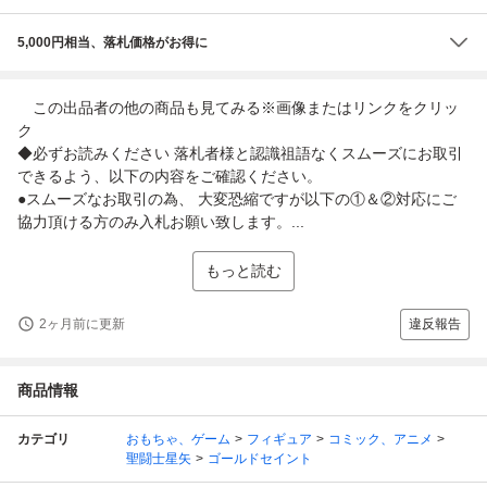
5,000円相当、落札価格がお得に
この出品者の他の商品も見てみる※画像またはリンクをクリッ
ク
◆必ずお読みください 落札者様と認識祖語なくスムーズにお取引
できるよう、以下の内容をご確認ください。
●スムーズなお取引の為、 大変恐縮ですが以下の①＆②対応にご
協力頂ける方のみ入札お願い致します。...
もっと読む
2ヶ月前に更新
違反報告
商品情報
カテゴリ
おもちゃ、ゲーム
フィギュア
コミック、アニメ
聖闘士星矢
ゴールドセイント