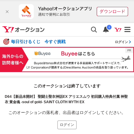
i
毎日引けるくじ 今すぐ挑戦
ログイン
このオークションは終了しています
D64【新品未開封】 聖闘士聖衣神話EX アリエスムウ 初回購入特典付属 神聖
衣 黄金魂 -soul of gold- SAINT CLOTH MYTH EX
このオークションの落札者、出品者はログインしてください。
ログイン